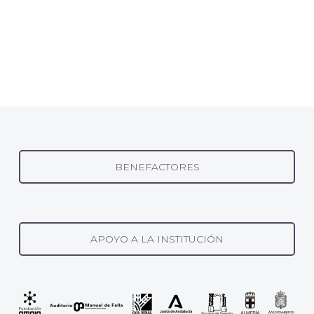
BENEFACTORES
APOYO A LA INSTITUCIÓN