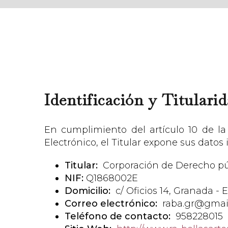
Identificación y Titulari
En cumplimiento del artículo 10 de la
Electrónico, el Titular expone sus datos i
Titular:
Corporación de Derecho pú
NIF:
Q1868002E
Domicilio:
c/ Oficios 14, Granada - 
Correo electrónico:
raba.gr@gmai
Teléfono de contacto:
958228015