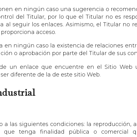
uponen en ningún caso una sugerencia o recomenda
trol del Titular, por lo que el Titular no es res
 al seguir los enlaces. Asimismo, el Titular no 
e proporciona acceso.
en ningún caso la existencia de relaciones entre e
ación o aprobación por parte del Titular de sus con
de un enlace que encuentre en el Sitio Web us
ser diferente de la de este sitio Web.
ndustrial
to a las siguientes condiciones: la reproducción,
o que tenga finalidad pública o comercial 