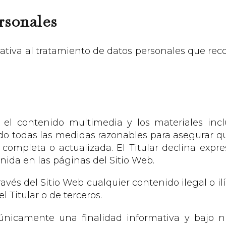
rsonales
ativa al tratamiento de datos personales que reco
, el contenido multimedia y los materiales in
ado todas las medidas razonables para asegurar q
, completa o actualizada. El Titular declina exp
nida en las páginas del Sitio Web.
avés del Sitio Web cualquier contenido ilegal o ilí
 Titular o de terceros.
únicamente una finalidad informativa y bajo 