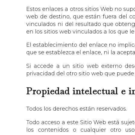
Estos enlaces a otros sitios Web no s
web de destino, que están fuera del con
vinculados ni del resultado que obtenga
en los sitios web vinculados a los que l
El establecimiento del enlace no implica 
que se establezca el enlace, ni la acept
Si accede a un sitio web externo des
privacidad del otro sitio web que puede 
Propiedad intelectual e i
Todos los derechos están reservados.
Todo acceso a este Sitio Web está suje
los contenidos o cualquier otro us