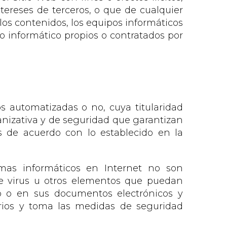
ntereses de terceros, o que de cualquier
 los contenidos, los equipos informáticos
 informático propios o contratados por
s automatizadas o no, cuya titularidad
anizativa y de seguridad que garantizan
s de acuerdo con lo establecido en la
mas informáticos en Internet no son
 de virus u otros elementos que puedan
io o en sus documentos electrónicos y
rios y toma las medidas de seguridad