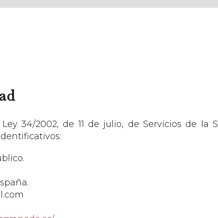
dad
 Ley 34/2002, de 11 de julio, de Servicios de la
dentificativos:
blico.
España.
l.com