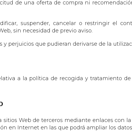
icitud de una oferta de compra ni recomendación 
ificar, suspender, cancelar o restringir el con
Web, sin necesidad de previo aviso.
s y perjuicios que pudieran derivarse de la utiliza
lativa a la política de recogida y tratamiento d
b
a sitios Web de terceros mediante enlaces con la 
ón en Internet en las que podrá ampliar los datos 