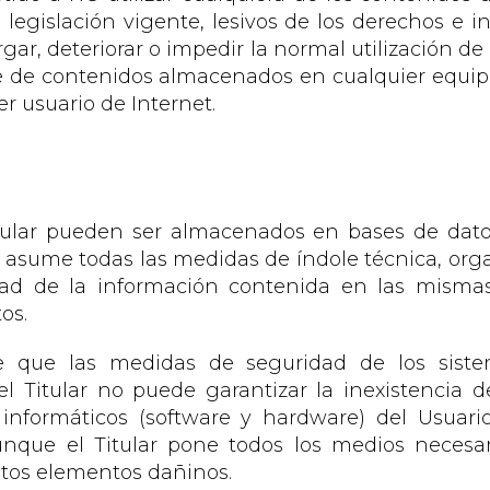
 legislación vigente, lesivos de los derechos e i
gar, deteriorar o impedir la normal utilización de
se de contenidos almacenados en cualquier equipo
er usuario de Internet.
Titular pueden ser almacenados en bases de dato
ue asume todas las medidas de índole técnica, org
lidad de la información contenida en las misma
os.
e que las medidas de seguridad de los siste
el Titular no puede garantizar la inexistencia
s informáticos (software y hardware) del Usuar
unque el Titular pone todos los medios necesa
stos elementos dañinos.