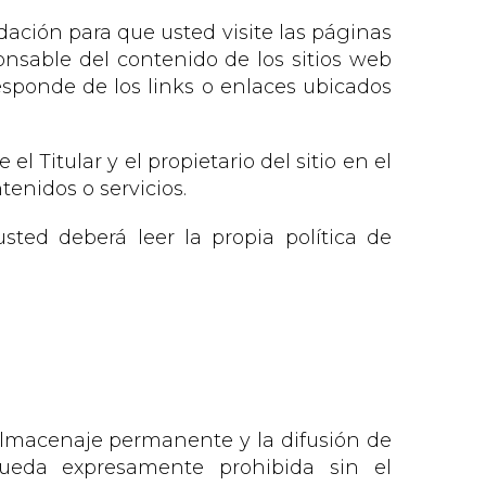
ción para que usted visite las páginas
ponsable del contenido de los sitios web
responde de los links o enlaces ubicados
l Titular y el propietario del sitio en el
tenidos o servicios.
ted deberá leer la propia política de
 almacenaje permanente y la difusión de
queda expresamente prohibida sin el