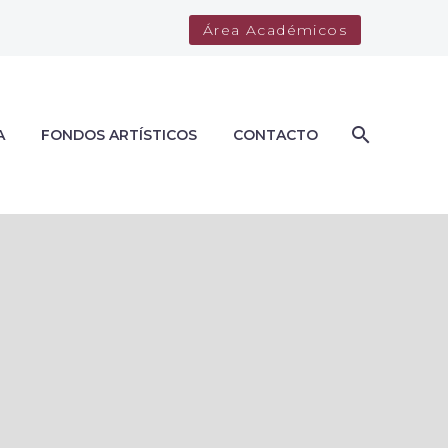
Área Académicos
A
FONDOS ARTÍSTICOS
CONTACTO
l