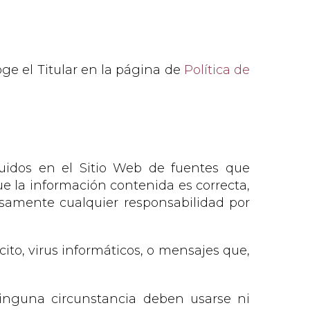
ge el Titular en la página de
Política de
cluidos en el Sitio Web de fuentes que
ue la información contenida es correcta,
resamente cualquier responsabilidad por
cito, virus informáticos, o mensajes que,
ninguna circunstancia deben usarse ni