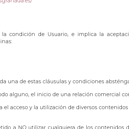
esgranada.es/
a la condición de Usuario, e implica la acepta
inas:
da una de estas cláusulas y condiciones absténgase
o alguno, el inicio de una relación comercial con 
lita el acceso y la utilización de diversos contenid
ido a NO utilizar cualquiera de los contenidos del