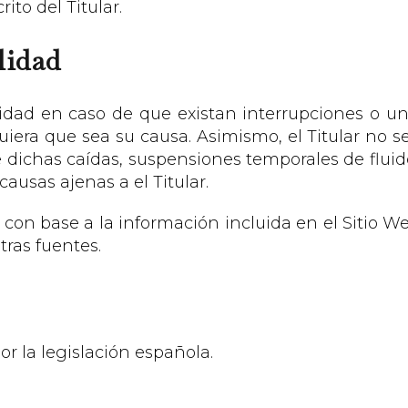
ito del Titular.
lidad
ilidad en caso de que existan interrupciones o u
uiera que sea su causa. Asimismo, el Titular no s
dichas caídas, suspensiones temporales de fluido 
ausas ajenas a el Titular.
con base a la información incluida en el Sitio W
tras fuentes.
r la legislación española.