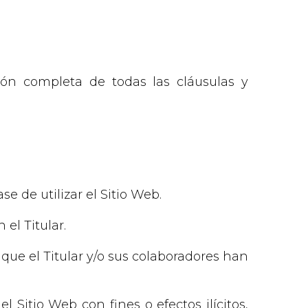
ción completa de todas las cláusulas y
 de utilizar el Sitio Web.
el Titular.
os que el Titular y/o sus colaboradores han
 Sitio Web con fines o efectos ilícitos,