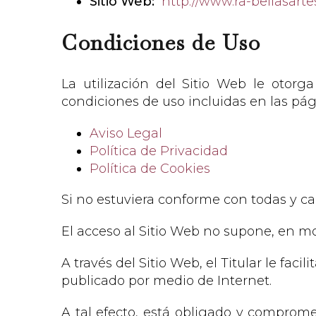
Sitio Web:
http://www.ra-bellasart
Condiciones de Uso
La utilización del Sitio Web le otorg
condiciones de uso incluidas en las pág
Aviso Legal
Política de Privacidad
Política de Cookies
Si no estuviera conforme con todas y ca
El acceso al Sitio Web no supone, en mod
A través del Sitio Web, el Titular le faci
publicado por medio de Internet.
A tal efecto, está obligado y compromet