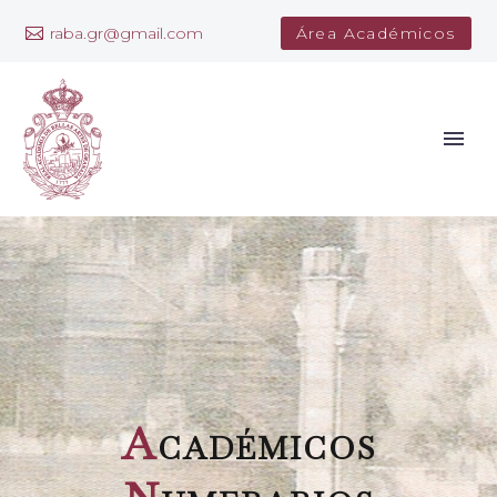
raba.gr@gmail.com
Área Académicos
A
cadémicos