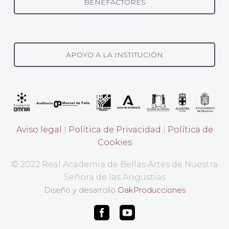
BENEFACTORES
APOYO A LA INSTITUCIÓN
Aviso legal
|
Política de Privacidad
|
Política de
Cookies
© 2022 Real Academia de Bellas Artes de Nuestra
Señora de las Angustias
Diseño y desarrollo
OakProducciones