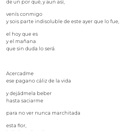
de un por qué, y aun así,
venís conmigo
y sois parte indisoluble de este ayer que lo fue,
el hoy que es
y el mañana
que sin duda lo será.
Acercadme
ese pagano cáliz de la vida
y dejádmela beber
hasta saciarme
para no ver nunca marchitada
esta flor,