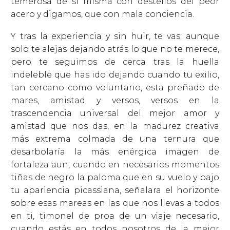
temerosa de sí misma con destellos del peor
acero y digamos, que con mala conciencia.
Y tras la experiencia y sin huir, te vas; aunque
solo te alejas dejando atrás lo que no te merece,
pero te seguimos de cerca tras la huella
indeleble que has ido dejando cuando tu exilio,
tan cercano como voluntario, esta preñado de
mares, amistad y versos, versos en la
trascendencia universal del mejor amor y
amistad que nos das, en la madurez creativa
más extrema colmada de una ternura que
desarbolaría la más enérgica imagen de
fortaleza aun, cuando en necesarios momentos
tiñas de negro la paloma que en su vuelo y bajo
tu apariencia picassiana, señalara el horizonte
sobre esas mareas en las que nos llevas a todos
en ti, timonel de proa de un viaje necesario,
cuando estás en todos nosotros de la mejor