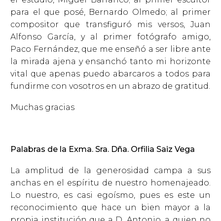
para el que posé, Bernardo Olmedo; al primer
compositor que transfiguró mis versos, Juan
Alfonso García, y al primer fotógrafo amigo,
Paco Fernández, que me enseñó a ser libre ante
la mirada ajena y ensanchó tanto mi horizonte
vital que apenas puedo abarcaros a todos para
fundirme con vosotros en un abrazo de gratitud.
Muchas gracias
Palabras de la Exma. Sra. Dña. Orfilia Saiz Vega
La amplitud de la generosidad campa a sus
anchas en el espíritu de nuestro homenajeado.
Lo nuestro, es casi egoísmo, pues es este un
reconocimiento que hace un bien mayor a la
propia institución que a D. Antonio, a quien no