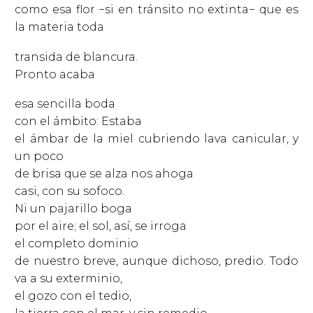
como esa flor −si en tránsito no extinta− que es
la materia toda
transida de blancura.
Pronto acaba
esa sencilla boda
con el ámbito: Estaba
el ámbar de la miel cubriendo lava canicular, y
un poco
de brisa que se alza nos ahoga
casi, con su sofoco.
Ni un pajarillo boga
por el aire; el sol, así, se irroga
el completo dominio
de nuestro breve, aunque dichoso, predio. Todo
va a su exterminio,
el gozo con el tedio,