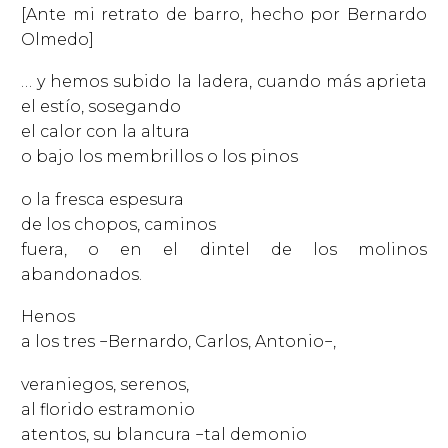
[Ante mi retrato de barro, hecho por Bernardo
Olmedo]
… y hemos subido la ladera, cuando más aprieta
el estío, sosegando
el calor con la altura
o bajo los membrillos o los pinos
o la fresca espesura
de los chopos, caminos
fuera, o en el dintel de los molinos
abandonados.
Henos
a los tres −Bernardo, Carlos, Antonio−,
veraniegos, serenos,
al florido estramonio
atentos, su blancura −tal demonio