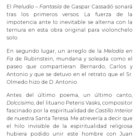
El
Preludio – Fantasía
de Gaspar Cassadó sonará
tras los primeros versos. La fuerza de la
impotencia ante lo inevitable se alterna con la
ternura en esta obra original para violonchelo
solo.
En segundo lugar, un arreglo de la
Melodía en
Fa
de Rubinstein, mundana y soleada como el
paseo que compartieran Bernardo, Carlos y
Antonio y que se detuvo en el retrato que el Sr.
Olmedo hizo de D. Antonio.
Antes del último poema, un último canto,
Dolccisimo,
del lituano Peteris Vasks, compositor
fascinado por la espiritualidad de
Castillo Interior
de nuestra Santa Teresa. Me atrevería a decir que
el hilo invisible de la espiritualidad religiosa
hubiera podido unir este hombre con Juan