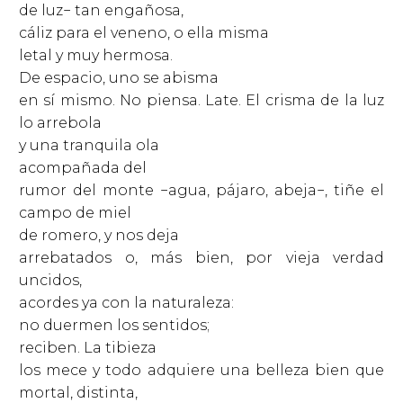
de luz− tan engañosa,
cáliz para el veneno, o ella misma
letal y muy hermosa.
De espacio, uno se abisma
en sí mismo. No piensa. Late. El crisma de la luz
lo arrebola
y una tranquila ola
acompañada del
rumor del monte −agua, pájaro, abeja−, tiñe el
campo de miel
de romero, y nos deja
arrebatados o, más bien, por vieja verdad
uncidos,
acordes ya con la naturaleza:
no duermen los sentidos;
reciben. La tibieza
los mece y todo adquiere una belleza bien que
mortal, distinta,