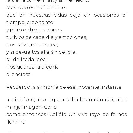
la tierra con el mar, y sin remedio.
Mas sólo este diamante
que en nuestras vidas deja en ocasiones el
tiempo, crepitante
y puro entre los dones
turbios de cada día y emociones,
nos salva, nos recrea;
y, si devueltos al afán del día,
su delicada idea
nos guarda la alegría
silenciosa.
Recuerdo la armonía de ese inocente instante
al aire libre, ahora que me hallo enajenado, ante
mi fija imagen. Callo
como entonces. Calláis. Un vivo rayo de fe nos
ilumina: