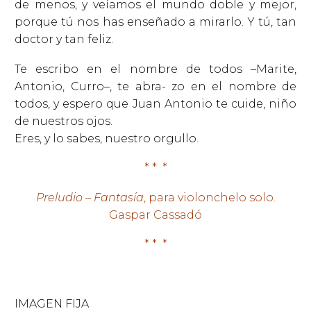
de menos, y veíamos el mundo doble y mejor,
porque tú nos has enseñado a mirarlo. Y tú, tan
doctor y tan feliz.
Te escribo en el nombre de todos –Marite,
Antonio, Curro–, te abra- zo en el nombre de
todos, y espero que Juan Antonio te cuide, niño
de nuestros ojos.
Eres, y lo sabes, nuestro orgullo.
* * *
Preludio – Fantasía
, para violonchelo solo.
Gaspar Cassadó
* * *
IMAGEN FIJA