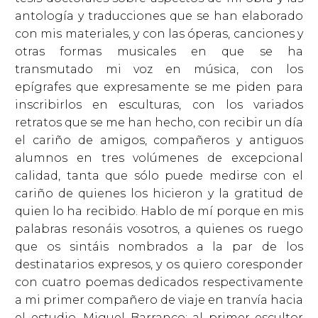
antología y traducciones que se han elaborado
con mis materiales, y con las óperas, canciones y
otras formas musicales en que se ha
transmutado mi voz en música, con los
epígrafes que expresamente se me piden para
inscribirlos en esculturas, con los variados
retratos que se me han hecho, con recibir un día
el cariño de amigos, compañeros y antiguos
alumnos en tres volúmenes de excepcional
calidad, tanta que sólo puede medirse con el
cariño de quienes los hicieron y la gratitud de
quien lo ha recibido. Hablo de mí porque en mis
palabras resonáis vosotros, a quienes os ruego
que os sintáis nombrados a la par de los
destinatarios expresos, y os quiero coresponder
con cuatro poemas dedicados respectivamente
a mi primer compañero de viaje en tranvía hacia
el estudio, Miguel Barranco; al primer escultor