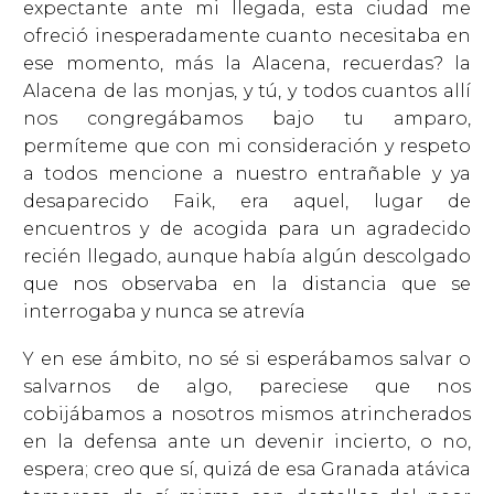
expectante ante mi llegada, esta ciudad me
ofreció inesperadamente cuanto necesitaba en
ese momento, más la Alacena, recuerdas? la
Alacena de las monjas, y tú, y todos cuantos allí
nos congregábamos bajo tu amparo,
permíteme que con mi consideración y respeto
a todos mencione a nuestro entrañable y ya
desaparecido Faik, era aquel, lugar de
encuentros y de acogida para un agradecido
recién llegado, aunque había algún descolgado
que nos observaba en la distancia que se
interrogaba y nunca se atrevía
Y en ese ámbito, no sé si esperábamos salvar o
salvarnos de algo, pareciese que nos
cobijábamos a nosotros mismos atrincherados
en la defensa ante un devenir incierto, o no,
espera; creo que sí, quizá de esa Granada atávica