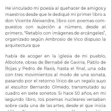
He vinculado mi poesía al quehacer de amigos y
maestros desde que le dediqué mi primer libro a
don Vicente Aleixandre, libro con poemas com-
puestos con sujeción a número, desde el
primero, “Retablo con imágenes de arcángeles”,
organizado según Ambrosio de Vico dispuso la
arquitectura que
había de acoger en la iglesia de mi pueblo,
Albolote, obras de Bernabé de Gaviria, Pablo de
Rojas y Pedro de Raxis, hasta el final, una oda
con tres movimientos al modo de una sonata,
pasando por el retorno lírico de un regalo suyo
al escultor Bernardo Olmedo, transmutado su
cuadro en siete sonetos. Si hace 50 años, en mi
segundo libro, los poemas nucleares versaban
sobre cada una de las artes, desde el que inicia