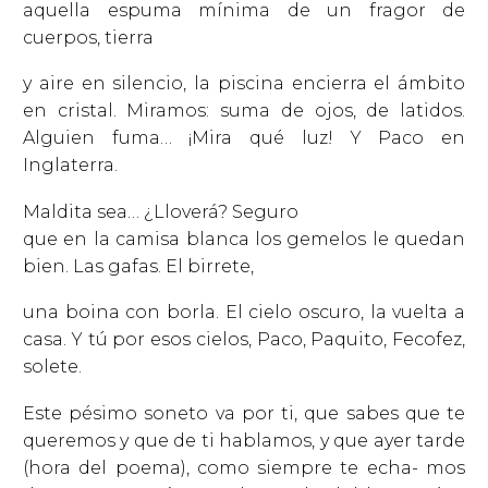
aquella espuma mínima de un fragor de
cuerpos, tierra
y aire en silencio, la piscina encierra el ámbito
en cristal. Miramos: suma de ojos, de latidos.
Alguien fuma… ¡Mira qué luz! Y Paco en
Inglaterra.
Maldita sea… ¿Lloverá? Seguro
que en la camisa blanca los gemelos le quedan
bien. Las gafas. El birrete,
una boina con borla. El cielo oscuro, la vuelta a
casa. Y tú por esos cielos, Paco, Paquito, Fecofez,
solete.
Este pésimo soneto va por ti, que sabes que te
queremos y que de ti hablamos, y que ayer tarde
(hora del poema), como siempre te echa- mos