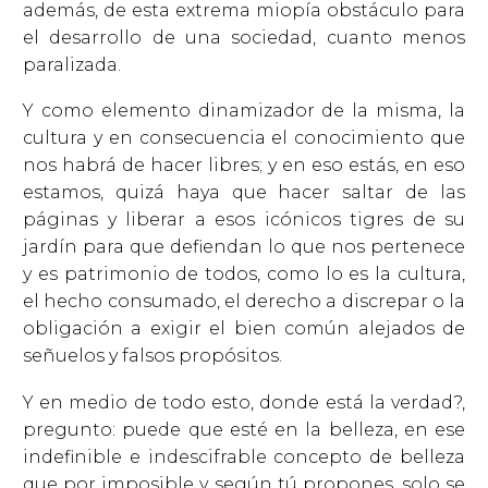
además, de esta extrema miopía obstáculo para
el desarrollo de una sociedad, cuanto menos
paralizada.
Y como elemento dinamizador de la misma, la
cultura y en consecuencia el conocimiento que
nos habrá de hacer libres; y en eso estás, en eso
estamos, quizá haya que hacer saltar de las
páginas y liberar a esos icónicos tigres de su
jardín para que defiendan lo que nos pertenece
y es patrimonio de todos, como lo es la cultura,
el hecho consumado, el derecho a discrepar o la
obligación a exigir el bien común alejados de
señuelos y falsos propósitos.
Y en medio de todo esto, donde está la verdad?,
pregunto: puede que esté en la belleza, en ese
indefinible e indescifrable concepto de belleza
que por imposible y según tú propones, solo se