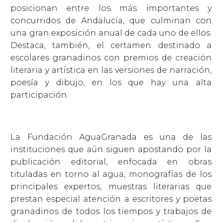
posicionan entre los más importantes y
concurridos de Andalucía, que culminan con
una gran exposición anual de cada uno de ellos.
Destaca, también, el certamen destinado a
escolares granadinos con premios de creación
literaria y artística en las versiones de narración,
poesía y dibujo, en los que hay una alta
participación.
La Fundación AguaGranada es una de las
instituciones que aún siguen apostando por la
publicación editorial, enfocada en obras
tituladas en torno al agua, monografías de los
principales expertos, muestras literarias que
prestan especial atención a escritores y poetas
granadinos de todos los tiempos y trabajos de