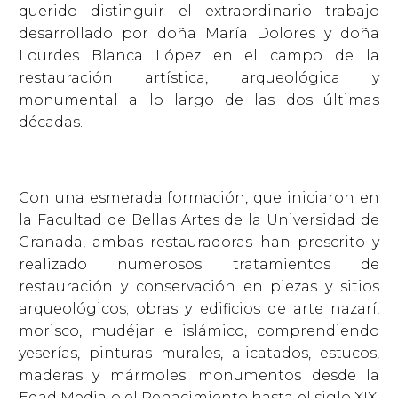
querido distinguir el extraordinario trabajo
desarrollado por doña María Dolores y doña
Lourdes Blanca López en el campo de la
restauración artística, arqueológica y
monumental a lo largo de las dos últimas
décadas.
Con una esmerada formación, que iniciaron en
la Facultad de Bellas Artes de la Universidad de
Granada, ambas restauradoras han prescrito y
realizado numerosos tratamientos de
restauración y conservación en piezas y sitios
arqueológicos; obras y edificios de arte nazarí,
morisco, mudéjar e islámico, comprendiendo
yeserías, pinturas murales, alicatados, estucos,
maderas y mármoles; monumentos desde la
Edad Media o el Renacimiento hasta el siglo XIX;