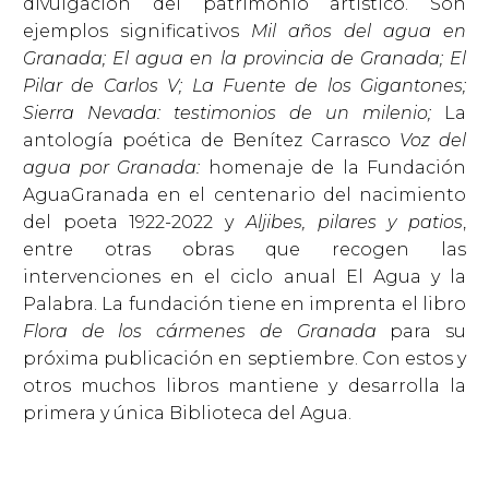
divulgación del patrimonio artístico. Son
ejemplos significativos
Mil años del agua en
Granada; El agua en la provincia de Granada; El
Pilar de Carlos V; La Fuente de los Gigantones;
Sierra Nevada: testimonios de un milenio;
La
antología poética de Benítez Carrasco
Voz del
agua por Granada:
homenaje de la Fundación
AguaGranada en el centenario del nacimiento
del poeta 1922-2022 y
Aljibes, pilares y patios
,
entre otras obras que recogen las
intervenciones en el ciclo anual El Agua y la
Palabra. La fundación tiene en imprenta el libro
Flora de los cármenes de Granada
para su
próxima publicación en septiembre. Con estos y
otros muchos libros mantiene y desarrolla la
primera y única Biblioteca del Agua.