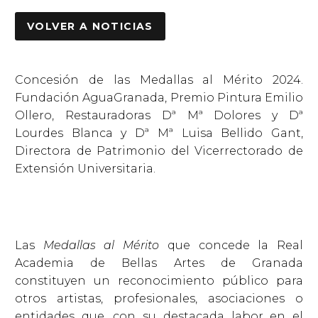
VOLVER A NOTICIAS
Concesión de las Medallas al Mérito 2024.
Fundación AguaGranada, Premio Pintura Emilio
Ollero, Restauradoras Dª Mª Dolores y Dª
Lourdes Blanca y Dª Mª Luisa Bellido Gant,
Directora de Patrimonio del Vicerrectorado de
Extensión Universitaria.
Las
Medallas al Mérito
que concede la Real
Academia de Bellas Artes de Granada
constituyen un reconocimiento público para
otros artistas, profesionales, asociaciones o
entidades que, con su destacada labor en el