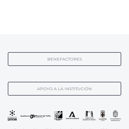
BENEFACTORES
APOYO A LA INSTITUCIÓN