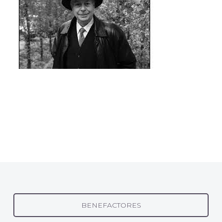
BENEFACTORES