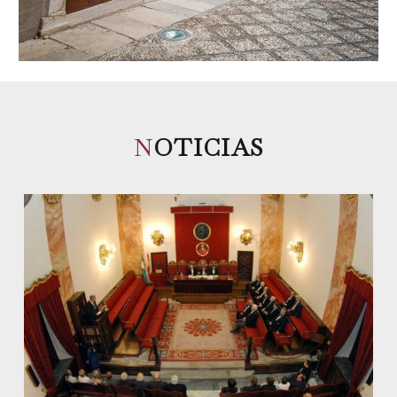
N
OTICIAS